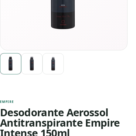
EMPIRE
Desodorante Aerossol
Antitranspirante Empire
Intense 150ml