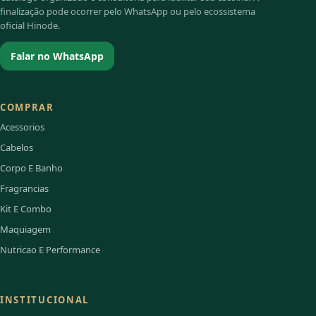
finalização pode ocorrer pelo WhatsApp ou pelo ecossistema
oficial Hinode.
Falar no WhatsApp
COMPRAR
Acessorios
Cabelos
Corpo E Banho
Fragrancias
Kit E Combo
Maquiagem
Nutricao E Performance
INSTITUCIONAL