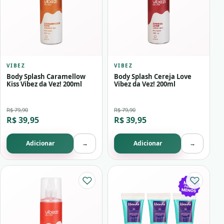
VIBEZ
VIBEZ
Body Splash Caramellow
Body Splash Cereja Love
Kiss Vibez da Vez! 200ml
Vibez da Vez! 200ml
R$ 79,90
R$ 79,90
R$ 39,95
R$ 39,95
Adicionar
→
Adicionar
→