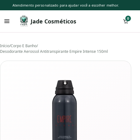
Atendimento personalizado para ajudar você a escolher melhor.
0
Jade Cosméticos
Início
/
Corpo E Banho
/
Desodorante Aerossol Antitranspirante Empire Intense 150ml