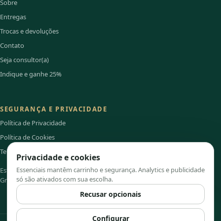
Sobre
Entregas
Trocas e devoluções
Contato
Seja consultor(a)
Indique e ganhe 25%
SEGURANÇA E PRIVACIDADE
Política de Privacidade
Política de Cookies
Termos de Uso
Privacidade e cookies
Essenciais mantêm carrinho e segurança. Analytics e publicidade
Este site é independente e não é o portal institucional oficial do
só são ativados com sua escolha.
Grupo Hinode.
Recusar opcionais
Configurar