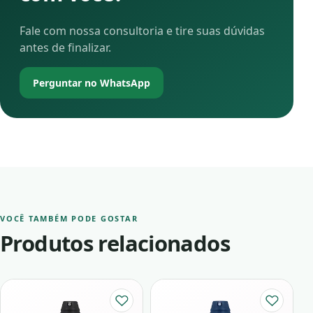
Fale com nossa consultoria e tire suas dúvidas
antes de finalizar.
Perguntar no WhatsApp
VOCÊ TAMBÉM PODE GOSTAR
Produtos relacionados