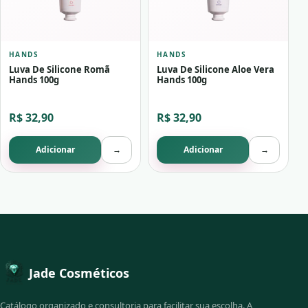
HANDS
HANDS
Luva De Silicone Romã
Luva De Silicone Aloe Vera
Hands 100g
Hands 100g
R$ 32,90
R$ 32,90
Adicionar
→
Adicionar
→
Jade Cosméticos
Catálogo organizado e consultoria para facilitar sua escolha. A