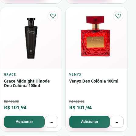
GRACE
VENYX
Grace Midnight Hinode
Venyx Deo Colônia 100ml
Deo Colônia 100ml
R$ 169,90
R$ 169,90
R$ 101,94
R$ 101,94
Adicionar
→
Adicionar
→