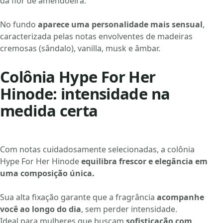
da flor de amendoeira.
No fundo
aparece uma personalidade mais sensual
,
caracterizada pelas notas envolventes de madeiras
cremosas (sândalo), vanilla, musk e âmbar.
Colônia Hype For Her
Hinode: intensidade na
medida certa
Com notas cuidadosamente selecionadas, a colônia
Hype For Her Hinode
equilibra frescor e elegância em
uma composição única.
Sua alta fixação garante que a fragrância
acompanhe
você ao longo do dia
, sem perder intensidade.
Ideal para mulheres que buscam
sofisticação com