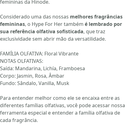
femininas
da Hinode.
Considerado uma das nossas
melhores fragrâncias
femininas
, o Hype For Her também
é lembrado por
sua referência olfativa sofisticada
, que traz
exclusividade sem abrir mão da versatilidade.
FAMÍLIA OLFATIVA: Floral Vibrante
NOTAS OLFATIVAS:
Saída: Mandarina, Lichía, Framboesa
Corpo: Jasmin, Rosa, Âmbar
Fundo: Sândalo, Vanilla, Musk
Para entender melhor como ele se encaixa entre as
diferentes famílias olfativas, você pode acessar nossa
ferramenta especial e
entender a família olfativa
de
cada fragrância.