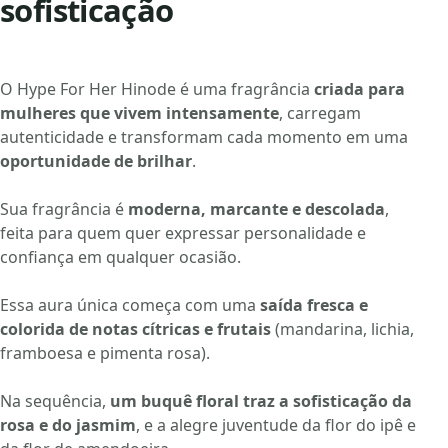
sofisticação
O Hype For Her Hinode é uma fragrância
criada para
mulheres que vivem intensamente
, carregam
autenticidade e transformam cada momento em uma
oportunidade de brilhar
.
Sua fragrância é
moderna, marcante e descolada
,
feita para quem quer expressar personalidade e
confiança em qualquer ocasião.
Essa aura única começa com uma
saída fresca e
colorida de notas cítricas e frutais
(mandarina, lichia,
framboesa e pimenta rosa).
Na sequência,
um buquê floral traz a sofisticação da
rosa e do jasmim
, e a alegre juventude da flor do ipê e