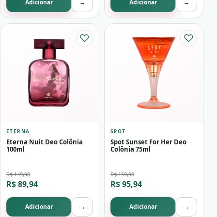
Adicionar
→
Adicionar
→
ETERNA
SPOT
Eterna Nuit Deo Colônia
Spot Sunset For Her Deo
100ml
Colônia 75ml
R$ 149,90
R$ 159,90
R$ 89,94
R$ 95,94
Adicionar
→
Adicionar
→