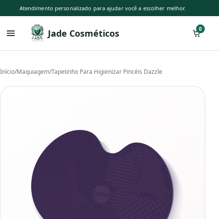
Atendimento personalizado para ajudar você a escolher melhor.
0
Jade Cosméticos
Início
/
Maquiagem
/
Tapetinho Para Higienizar Pincéis Dazzle