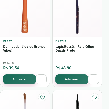
VIBEZ
DAZZLE
Delineador Líquido Bronze
Lápis Retrátil Para Olhos
Vibez!
Dazzle Preto
R$ 65,90
R$ 39,54
R$ 43,90
Adicionar
→
Adicionar
→