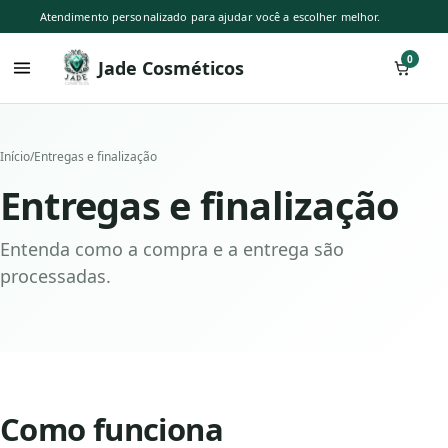
Atendimento personalizado para ajudar você a escolher melhor.
0
Jade Cosméticos
Início
/
Entregas e finalização
Entregas e finalização
Entenda como a compra e a entrega são
processadas.
Como funciona