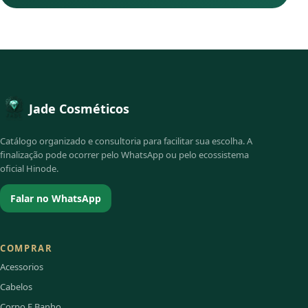
Jade Cosméticos
Catálogo organizado e consultoria para facilitar sua escolha. A
finalização pode ocorrer pelo WhatsApp ou pelo ecossistema
oficial Hinode.
Falar no WhatsApp
COMPRAR
Acessorios
Cabelos
Corpo E Banho