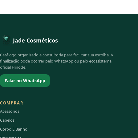
Jade Cosméticos
Catálogo organizado e consultoria para facilitar sua escolha. A
finalização pode ocorrer pelo WhatsApp ou pelo ecossistema
oficial Hinode.
Falar no WhatsApp
COMPRAR
Acessorios
Cabelos
Corpo E Banho