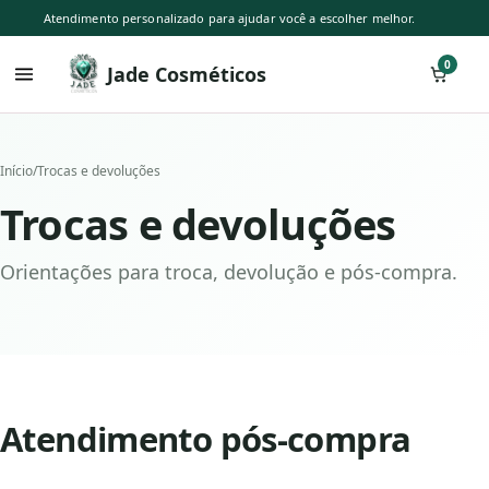
Atendimento personalizado para ajudar você a escolher melhor.
0
Jade Cosméticos
Início
/
Trocas e devoluções
Trocas e devoluções
Orientações para troca, devolução e pós-compra.
Atendimento pós-compra