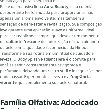
sofisticação para o seu dia a dia.
Parte da exclusiva linha
Aura Beauty
, esta colônia
desodorante foi formulada para proporcionar não
apenas um aroma envolvente, mas também a
sensação de bem-estar e revitalização. Sua composição
leve garante uma aplicação suave e uniforme, ideal
para ser reaplicada sempre que desejar um momento
de
radiante frescor
e desodorização eficaz, cuidando
da pele com a qualidade reconhecida da Hinode.
Transforme a sua rotina em um ritual de cuidado e
leveza. O Body Splash Radiant Hera é o convite para
você se sentir constantemente revigorada e
perfumada, deixando um rastro sutil e inesquecível por
onde passar. Experimente a leveza e a
fragrância
vibrante
que complementa sua beleza natural.
Família Olfativa: Adocicado