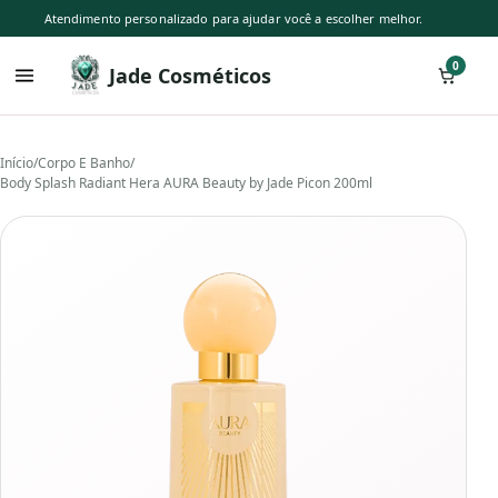
Atendimento personalizado para ajudar você a escolher melhor.
0
Jade Cosméticos
Início
/
Corpo E Banho
/
Body Splash Radiant Hera AURA Beauty by Jade Picon 200ml