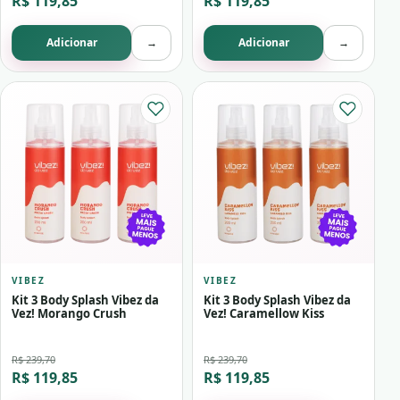
R$ 119,85
R$ 119,85
Adicionar
→
Adicionar
→
VIBEZ
VIBEZ
Kit 3 Body Splash Vibez da
Kit 3 Body Splash Vibez da
Vez! Morango Crush
Vez! Caramellow Kiss
R$ 239,70
R$ 239,70
R$ 119,85
R$ 119,85