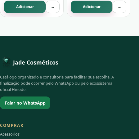
Adicionar
→
Adicionar
→
Jade Cosméticos
Catálogo organizado e consultoria para facilitar sua escolha. A
finalização pode ocorrer pelo WhatsApp ou pelo ecossistema
oficial Hinode.
Falar no WhatsApp
COMPRAR
Acessorios