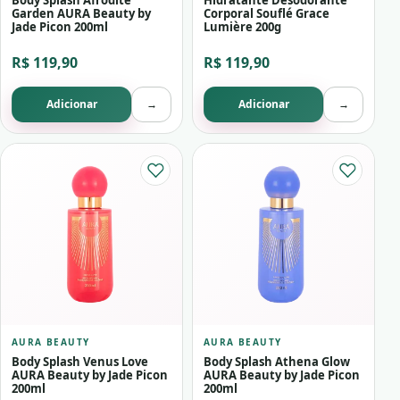
Body Splash Afrodite
Hidratante Desodorante
Garden AURA Beauty by
Corporal Souflé Grace
Jade Picon 200ml
Lumière 200g
R$ 119,90
R$ 119,90
Adicionar
→
Adicionar
→
AURA BEAUTY
AURA BEAUTY
Body Splash Venus Love
Body Splash Athena Glow
AURA Beauty by Jade Picon
AURA Beauty by Jade Picon
200ml
200ml