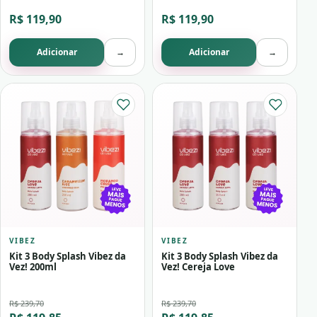
R$ 119,90
R$ 119,90
Adicionar
→
Adicionar
→
VIBEZ
VIBEZ
Kit 3 Body Splash Vibez da
Kit 3 Body Splash Vibez da
Vez! 200ml
Vez! Cereja Love
R$ 239,70
R$ 239,70