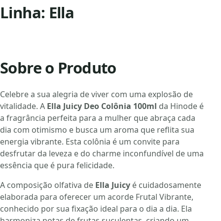
Linha: Ella
Sobre o Produto
Celebre a sua alegria de viver com uma explosão de
vitalidade. A
Ella Juicy Deo Colônia 100ml
da Hinode é
a fragrância perfeita para a mulher que abraça cada
dia com otimismo e busca um aroma que reflita sua
energia vibrante. Esta colônia é um convite para
desfrutar da leveza e do charme inconfundível de uma
essência que é pura felicidade.
A composição olfativa de
Ella Juicy
é cuidadosamente
elaborada para oferecer um acorde Frutal Vibrante,
conhecido por sua fixação ideal para o dia a dia. Ela
harmoniza notas de frutas suculentas, criando um