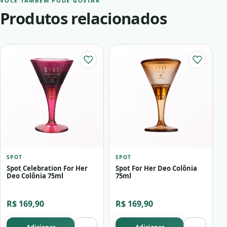
VOCÊ TAMBÉM PODE GOSTAR
Produtos relacionados
SPOT
SPOT
Spot Celebration For Her
Spot For Her Deo Colônia
Deo Colônia 75ml
75ml
R$ 169,90
R$ 169,90