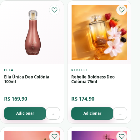
ELLA
REBELLE
Ella Única Deo Colônia
Rebelle Boldness Deo
100ml
Colônia 75ml
R$ 169,90
R$ 174,90
Adicionar
→
Adicionar
→