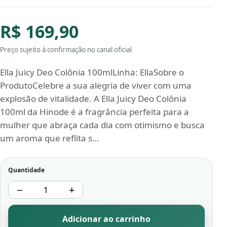
R$ 169,90
Preço sujeito à confirmação no canal oficial
Ella Juicy Deo Colônia 100mlLinha: EllaSobre o
ProdutoCelebre a sua alegria de viver com uma
explosão de vitalidade. A Ella Juicy Deo Colônia
100ml da Hinode é a fragrância perfeita para a
mulher que abraça cada dia com otimismo e busca
um aroma que reflita s…
Quantidade
−
+
Adicionar ao carrinho