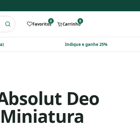
0
0
Favoritos
Carrinho
a)
Indique e ganhe 25%
Absolut Deo
 Miniatura