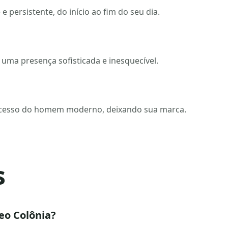
persistente, do início ao fim do seu dia.
uma presença sofisticada e inesquecível.
sucesso do homem moderno, deixando sua marca.
s
Deo Colônia?