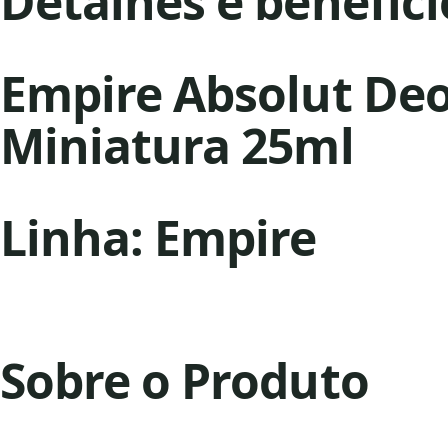
Detalhes e benefíci
Empire Absolut Deo
Miniatura 25ml
Linha: Empire
Sobre o Produto