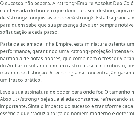
O sucesso não espera. A <strong>Empire Absolut Deo Colô
condensada do homem que domina o seu destino, agora e
de <strong>conquistas e poder</strong>. Esta fragrância 
para quem sabe que sua presença deve ser sempre notável e
sofisticação a cada passo.
Parte da aclamada linha Empire, esta miniatura ostenta u
performance, garantindo uma <strong>projeção intensa</
harmonia de notas nobres, que combinam o frescor vibran
do Âmbar, resultando em um rastro masculino robusto, id
máximo de distinção. A tecnologia da concentração gara
um frasco prático.
Leve a sua assinatura de poder para onde for. O tamanho 
Absolut</strong> seja sua aliada constante, refrescando s
importante. Sinta o impacto do sucesso e transforme cad
essência que traduz a força do homem moderno e determ