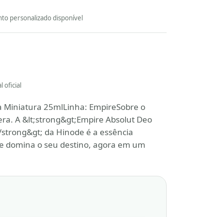
to personalizado disponível
 oficial
a Miniatura 25mlLinha: EmpireSobre o
ra. A &lt;strong&gt;Empire Absolut Deo
/strong&gt; da Hinode é a essência
 domina o seu destino, agora em um