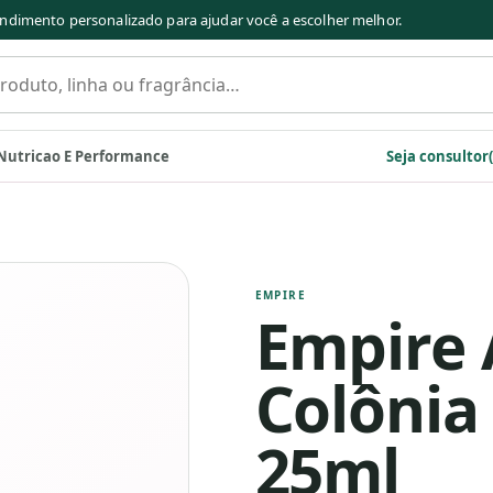
ndimento personalizado para ajudar você a escolher melhor.
s
Nutricao E Performance
Seja consultor(
EMPIRE
Empire 
Colônia
25ml