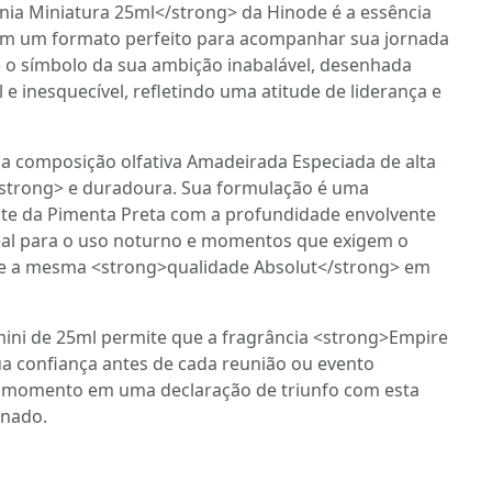
nia Miniatura 25ml</strong> da Hinode é a essência
m um formato perfeito para acompanhar sua jornada
é o símbolo da sua ambição inabalável, desenhada
 inesquecível, refletindo uma atitude de liderança e
ma composição olfativa Amadeirada Especiada de alta
strong> e duradoura. Sua formulação é uma
te da Pimenta Preta com a profundidade envolvente
eal para o uso noturno e momentos que exigem o
nte a mesma <strong>qualidade Absolut</strong> em
mini de 25ml permite que a fragrância <strong>Empire
ua confiança antes de cada reunião ou evento
a momento em uma declaração de triunfo com esta
inado.