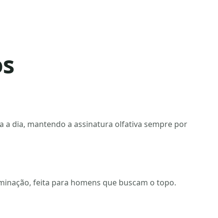
os
a a dia, mantendo a assinatura olfativa sempre por
rminação, feita para homens que buscam o topo.