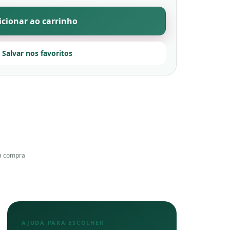
icionar ao carrinho
 Salvar nos favoritos
a compra
AJUDA PARA ESCOLHER