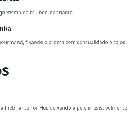
agnetismo da mulher Inebriante.
onka
ourmand, fixando o aroma com sensualidade e calor.
os
 Inebriante For Her, deixando a pele irresistivelmente