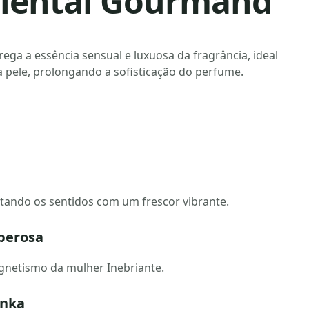
Oriental Gourmand
ega a essência sensual e luxuosa da fragrância, ideal
 pele, prolongando a sofisticação do perfume.
tando os sentidos com um frescor vibrante.
uberosa
agnetismo da mulher Inebriante.
onka