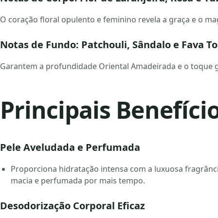
O coração floral opulento e feminino revela a graça e o m
Notas de Fundo: Patchouli, Sândalo e Fava T
Garantem a profundidade Oriental Amadeirada e o toque g
Principais Benefíci
Pele Aveludada e Perfumada
Proporciona hidratação intensa com a luxuosa fragrância
macia e perfumada por mais tempo.
Desodorização Corporal Eficaz