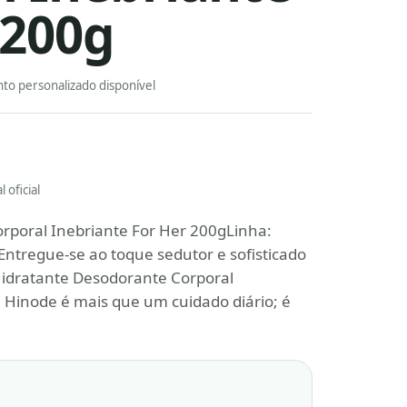
 200g
to personalizado disponível
 oficial
rporal Inebriante For Her 200gLinha:
ntregue-se ao toque sedutor e sofisticado
Hidratante Desodorante Corporal
 Hinode é mais que um cuidado diário; é