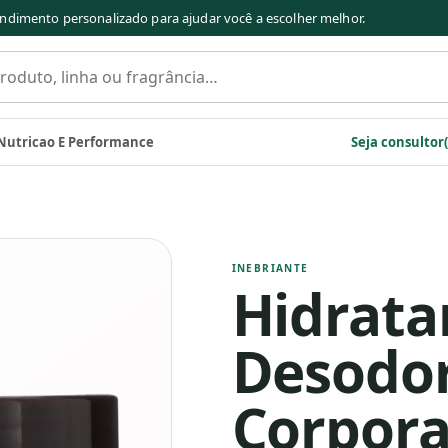
ndimento personalizado para ajudar você a escolher melhor.
s
Nutricao E Performance
Seja consultor(
INEBRIANTE
Hidrata
Desodo
Corpora