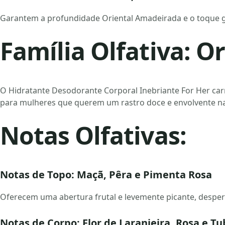
Garantem a profundidade Oriental Amadeirada e o toque g
Família Olfativa: 
O Hidratante Desodorante Corporal Inebriante For Her carr
para mulheres que querem um rastro doce e envolvente na
Notas Olfativas:
Notas de Topo: Maçã, Pêra e Pimenta Rosa
Oferecem uma abertura frutal e levemente picante, desper
Notas de Corpo: Flor de Laranjeira, Rosa e T