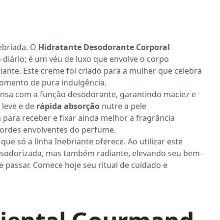
ebriada. O
Hidratante Desodorante Corporal
diário; é um véu de luxo que envolve o corpo
riante. Este creme foi criado para a mulher que celebra
momento de pura indulgência.
nsa com a função desodorante, garantindo maciez e
 leve e de
rápida absorção
nutre a pele
ara receber e fixar ainda melhor a fragrância
acordes envolventes do perfume.
que só a linha Inebriante oferece. Ao utilizar este
esodorizada, mas também radiante, elevando seu bem-
 passar. Comece hoje seu ritual de cuidado e