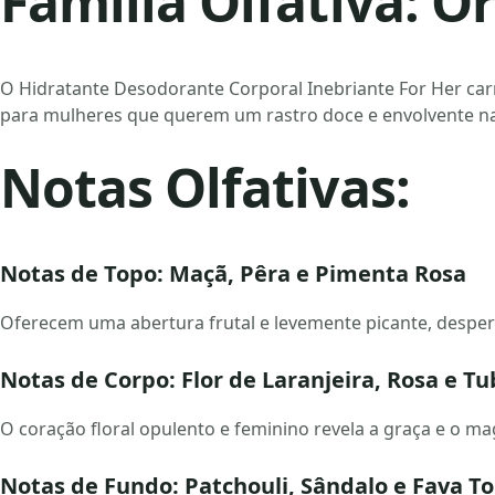
Família Olfativa: 
O Hidratante Desodorante Corporal Inebriante For Her carr
para mulheres que querem um rastro doce e envolvente na
Notas Olfativas:
Notas de Topo: Maçã, Pêra e Pimenta Rosa
Oferecem uma abertura frutal e levemente picante, desper
Notas de Corpo: Flor de Laranjeira, Rosa e T
O coração floral opulento e feminino revela a graça e o m
Notas de Fundo: Patchouli, Sândalo e Fava T