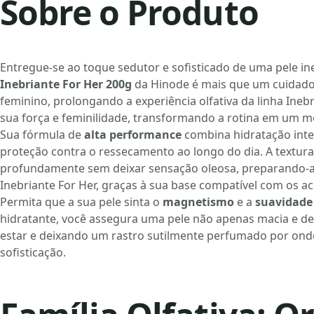
Sobre o Produto
Entregue-se ao toque sedutor e sofisticado de uma pele in
Inebriante For Her 200g
da Hinode é mais que um cuidado 
feminino, prolongando a experiência olfativa da linha Ineb
sua força e feminilidade, transformando a rotina em um 
Sua fórmula de
alta performance
combina hidratação inte
proteção contra o ressecamento ao longo do dia. A textura
profundamente sem deixar sensação oleosa, preparando-a p
Inebriante For Her, graças à sua base compatível com os 
Permita que a sua pele sinta o
magnetismo
e a
suavidade
hidratante, você assegura uma pele não apenas macia e d
estar e deixando um rastro sutilmente perfumado por onde
sofisticação.