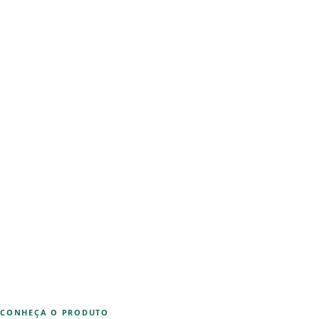
CONHEÇA O PRODUTO