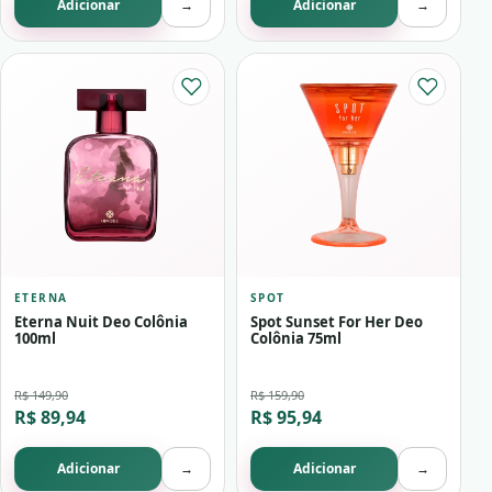
Adicionar
→
Adicionar
→
ETERNA
SPOT
Eterna Nuit Deo Colônia
Spot Sunset For Her Deo
100ml
Colônia 75ml
R$ 149,90
R$ 159,90
R$ 89,94
R$ 95,94
Adicionar
→
Adicionar
→