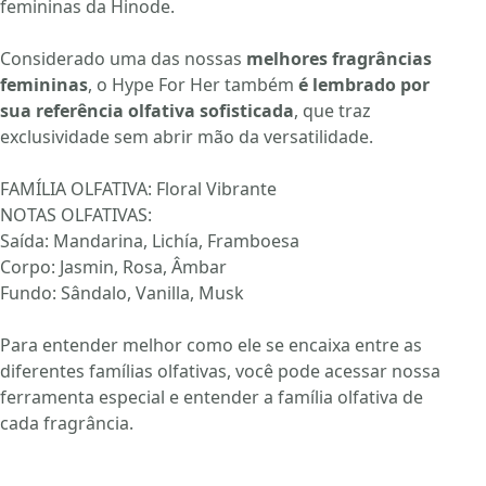
femininas
da Hinode.
Considerado uma das nossas
melhores fragrâncias
femininas
, o Hype For Her também
é lembrado por
sua referência olfativa sofisticada
, que traz
exclusividade sem abrir mão da versatilidade.
FAMÍLIA OLFATIVA: Floral Vibrante
NOTAS OLFATIVAS:
Saída: Mandarina, Lichía, Framboesa
Corpo: Jasmin, Rosa, Âmbar
Fundo: Sândalo, Vanilla, Musk
Para entender melhor como ele se encaixa entre as
diferentes famílias olfativas, você pode acessar nossa
ferramenta especial e
entender a família olfativa
de
cada fragrância.