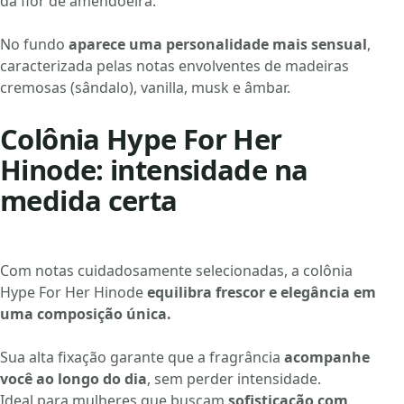
da flor de amendoeira.
No fundo
aparece uma personalidade mais sensual
,
caracterizada pelas notas envolventes de madeiras
cremosas (sândalo), vanilla, musk e âmbar.
Colônia Hype For Her
Hinode: intensidade na
medida certa
Com notas cuidadosamente selecionadas, a colônia
Hype For Her Hinode
equilibra frescor e elegância em
uma composição única.
Sua alta fixação garante que a fragrância
acompanhe
você ao longo do dia
, sem perder intensidade.
Ideal para mulheres que buscam
sofisticação com