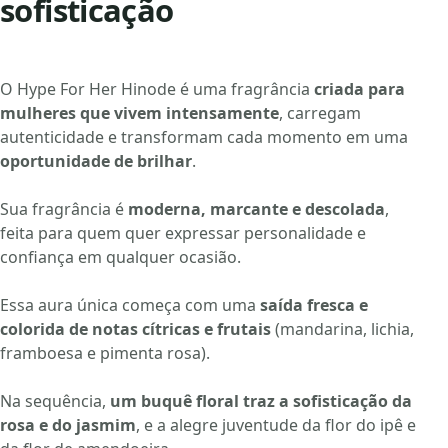
sofisticação
O Hype For Her Hinode é uma fragrância
criada para
mulheres que vivem intensamente
, carregam
autenticidade e transformam cada momento em uma
oportunidade de brilhar
.
Sua fragrância é
moderna, marcante e descolada
,
feita para quem quer expressar personalidade e
confiança em qualquer ocasião.
Essa aura única começa com uma
saída fresca e
colorida de notas cítricas e frutais
(mandarina, lichia,
framboesa e pimenta rosa).
Na sequência,
um buquê floral traz a sofisticação da
rosa e do jasmim
, e a alegre juventude da flor do ipê e