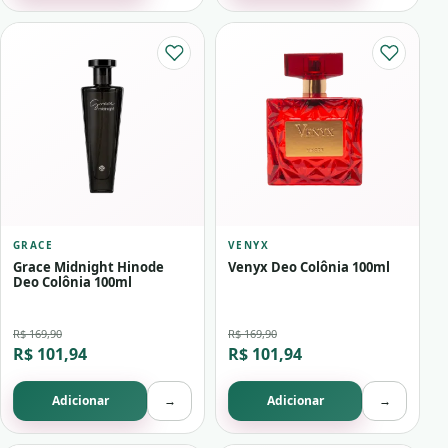
GRACE
VENYX
Grace Midnight Hinode
Venyx Deo Colônia 100ml
Deo Colônia 100ml
R$ 169,90
R$ 169,90
R$ 101,94
R$ 101,94
Adicionar
→
Adicionar
→