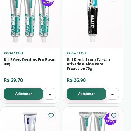
PROACTIVE
PROACTIVE
Kit 3 Géis Dentais Pro Basic
Gel Dental com Carvão
90g
Ativado e Aloe Vera
Proactive 70g
R$ 29,70
R$ 26,90
Adicionar
→
Adicionar
→