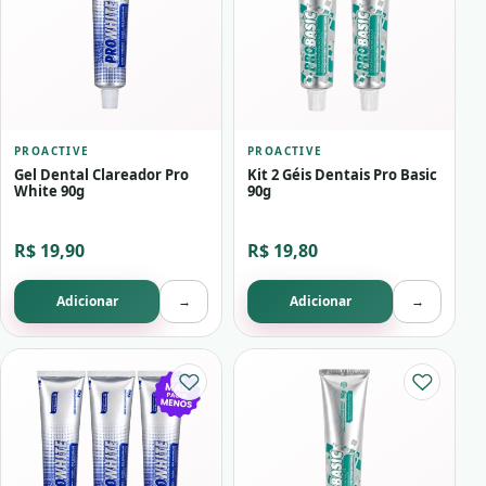
PROACTIVE
PROACTIVE
Gel Dental Clareador Pro
Kit 2 Géis Dentais Pro Basic
White 90g
90g
R$ 19,90
R$ 19,80
Adicionar
→
Adicionar
→