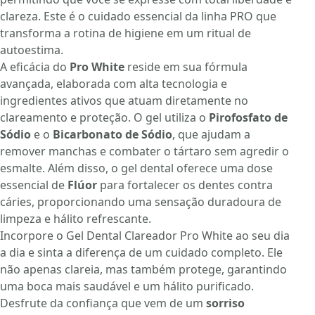
clareza. Este é o cuidado essencial da linha PRO que
transforma a rotina de higiene em um ritual de
autoestima.
A eficácia do
Pro White
reside em sua fórmula
avançada, elaborada com alta tecnologia e
ingredientes ativos que atuam diretamente no
clareamento e proteção. O gel utiliza o
Pirofosfato de
Sódio
e o
Bicarbonato de Sódio
, que ajudam a
remover manchas e combater o tártaro sem agredir o
esmalte. Além disso, o gel dental oferece uma dose
essencial de
Flúor
para fortalecer os dentes contra
cáries, proporcionando uma sensação duradoura de
limpeza e hálito refrescante.
Incorpore o Gel Dental Clareador Pro White ao seu dia
a dia e sinta a diferença de um cuidado completo. Ele
não apenas clareia, mas também protege, garantindo
uma boca mais saudável e um hálito purificado.
Desfrute da confiança que vem de um
sorriso