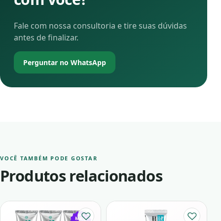
Fale com nossa consultoria e tire suas dúvidas
antes de finalizar.
Perguntar no WhatsApp
VOCÊ TAMBÉM PODE GOSTAR
Produtos relacionados