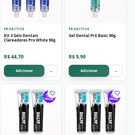
PROACTIVE
PROACTIVE
Kit 3 Géis Dentais
Gel Dental Pró Basic 90g
Clareadores Pro White 90g
R$ 44,70
R$ 9,90
Adicionar
→
Adicionar
→