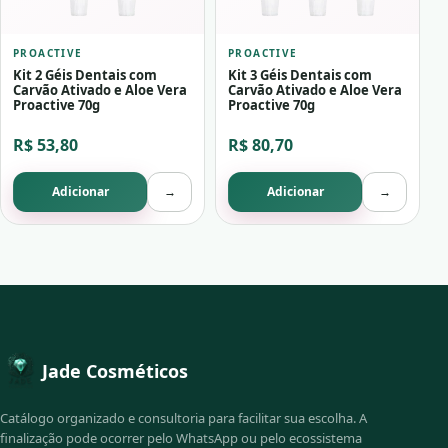
PROACTIVE
PROACTIVE
Kit 2 Géis Dentais com
Kit 3 Géis Dentais com
Carvão Ativado e Aloe Vera
Carvão Ativado e Aloe Vera
Proactive 70g
Proactive 70g
R$ 53,80
R$ 80,70
Adicionar
→
Adicionar
→
Jade Cosméticos
Catálogo organizado e consultoria para facilitar sua escolha. A
finalização pode ocorrer pelo WhatsApp ou pelo ecossistema