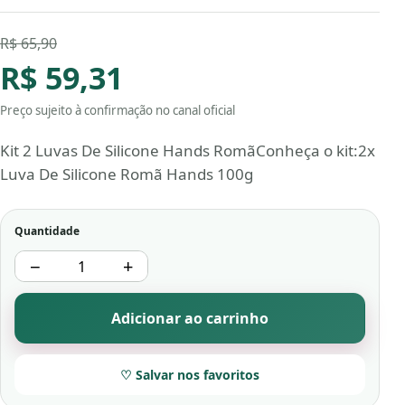
R$ 65,90
R$ 59,31
Preço sujeito à confirmação no canal oficial
Kit 2 Luvas De Silicone Hands RomãConheça o kit:2x
Luva De Silicone Romã Hands 100g
Quantidade
−
+
Adicionar ao carrinho
♡ Salvar nos favoritos