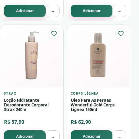
Adicionar
→
Adicionar
→
STRAX
CORPS LÍGNEA
Loção Hidratante
Oleo Para As Pernas
Desodorante Corporal
Wonderful Gold Corps
Strax 240ml
Lígnea 150ml
R$ 57,90
R$ 62,90
Adicionar
→
Adicionar
→