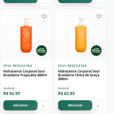
SOUL BRASILEIRA
SOUL BRASILEIRA
Hidratante Corporal Soul
Hidratante Corporal Soul
Brasileira Tropicália 300ml
Brasileira Cheia de Graça
300ml
R$ 89,90
R$ 89,90
R$ 62,93
R$ 62,93
Adicionar
→
Adicionar
→