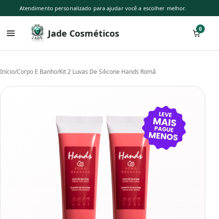
Atendimento personalizado para ajudar você a escolher melhor.
0
Jade Cosméticos
Início
/
Corpo E Banho
/
Kit 2 Luvas De Silicone Hands Romã