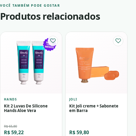
VOCÊ TAMBÉM PODE GOSTAR
Produtos relacionados
HANDS
JOLI
Kit 2 Luvas De Silicone
Kit Joli creme + Sabonete
Hands Aloe Vera
em Barra
R$ 65,80
R$ 59,22
R$ 59,80