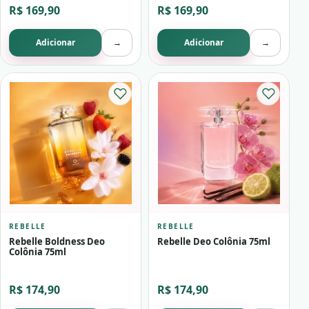
R$ 169,90
R$ 169,90
Adicionar
→
Adicionar
→
REBELLE
REBELLE
Rebelle Boldness Deo
Rebelle Deo Colônia 75ml
Colônia 75ml
R$ 174,90
R$ 174,90