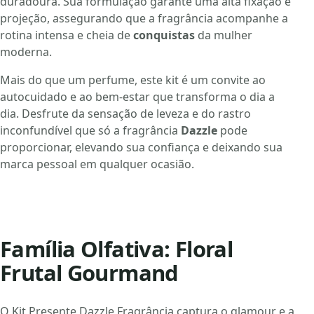
duradoura. Sua formulação garante uma alta fixação e
projeção, assegurando que a fragrância acompanhe a
rotina intensa e cheia de
conquistas
da mulher
moderna.
Mais do que um perfume, este kit é um convite ao
autocuidado e ao bem-estar que transforma o dia a
dia. Desfrute da sensação de leveza e do rastro
inconfundível que só a fragrância
Dazzle
pode
proporcionar, elevando sua confiança e deixando sua
marca pessoal em qualquer ocasião.
Família Olfativa: Floral
Frutal Gourmand
O Kit Presente Dazzle Fragrância captura o glamour e a