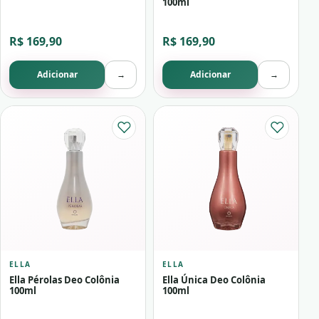
100ml
R$ 169,90
R$ 169,90
Adicionar
→
Adicionar
→
ELLA
ELLA
Ella Pérolas Deo Colônia
Ella Única Deo Colônia
100ml
100ml