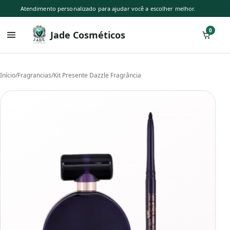
Atendimento personalizado para ajudar você a escolher melhor.
0
Jade Cosméticos
Início
/
Fragrancias
/
Kit Presente Dazzle Fragrância