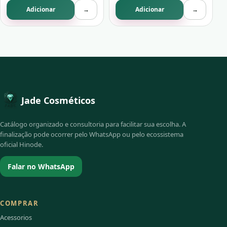
Adicionar
→
Adicionar
→
Jade Cosméticos
Catálogo organizado e consultoria para facilitar sua escolha. A
finalização pode ocorrer pelo WhatsApp ou pelo ecossistema
oficial Hinode.
Falar no WhatsApp
COMPRAR
Acessorios